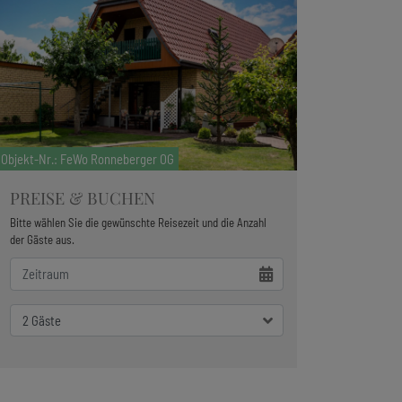
Objekt-Nr.
: FeWo Ronneberger OG
PREISE & BUCHEN
Bitte wählen Sie die gewünschte Reisezeit und die Anzahl
der Gäste aus.