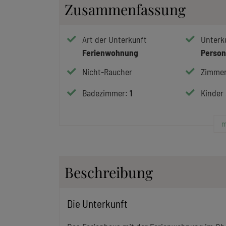
Zusammenfassung
Art der Unterkunft
Unterk
Ferienwohnung
Perso
Nicht-Raucher
Zimmer
Badezimmer
:
1
Kinder
m
Beschreibung
Die Unterkunft