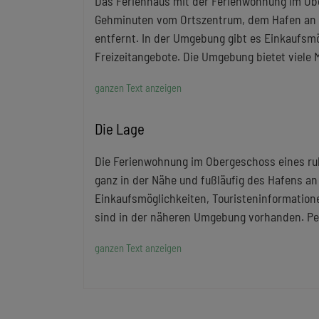
Das Ferienhaus mit der Ferienwohnung im Obe
Gehminuten vom Ortszentrum, dem Hafen an d
entfernt. In der Umgebung gibt es Einkaufsm
Freizeitangebote. Die Umgebung bietet viele M
ganzen Text anzeigen
Die Lage
Die Ferienwohnung im Obergeschoss eines ruh
ganz in der Nähe und fußläufig des Hafens an 
Einkaufsmöglichkeiten, Touristeninformation
sind in der näheren Umgebung vorhanden. Pe
ganzen Text anzeigen