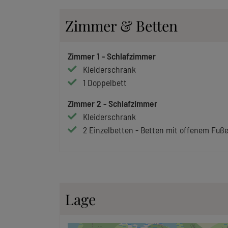
Zimmer & Betten
Zimmer
1
-
Schlafzimmer
Kleiderschrank
1
Doppelbett
Zimmer
2
-
Schlafzimmer
Kleiderschrank
2
Einzelbetten
-
Betten mit offenem Fuß
Lage